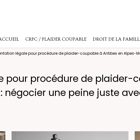
ACCUEIL
CRPC / PLAIDER COUPABLE
DROIT DE LA FAMILL
ntation légale pour procédure de plaider-coupable à Antibes en Alpes-Ma
e pour procédure de plaider-
: négocier une peine juste av