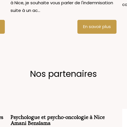
à Nice, je souhaite vous parler de l'indemnisation
co
suite à un ac...
En savoir plus
Nos partenaires
es
Psychologue et psycho-oncologie à Nice
Amani Benslama