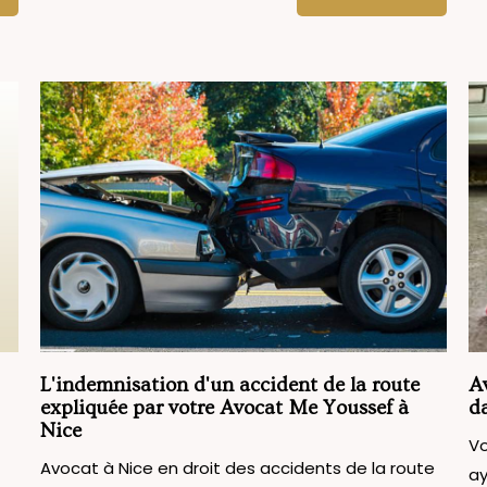
L'indemnisation d'un accident de la route
Av
expliquée par votre Avocat Me Youssef à
da
Nice
Vo
Avocat à Nice en droit des accidents de la route
ay