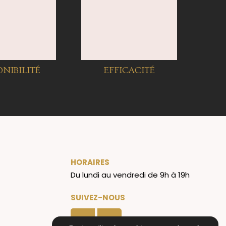
ONIBILITÉ
EFFICACITÉ
HORAIRES
Du lundi au vendredi de 9h à 19h
SUIVEZ-NOUS