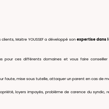
s clients, Maitre YOUSSEF a développé son
expertise dans l
 pour ces différents domaines et vous faire conseille
ur faute, mise sous tutelle, attaquer un parent en cas de ma
opriété, loyers impayés, problème de carence du syndic, re