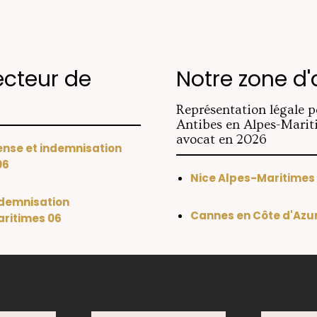
ecteur de
Notre zone d'
Représentation légale p
Antibes en Alpes-Mariti
avocat en 2026
ense et indemnisation
06
Nice Alpes-Maritimes
ndemnisation
Cannes en Côte d'Azu
ritimes 06