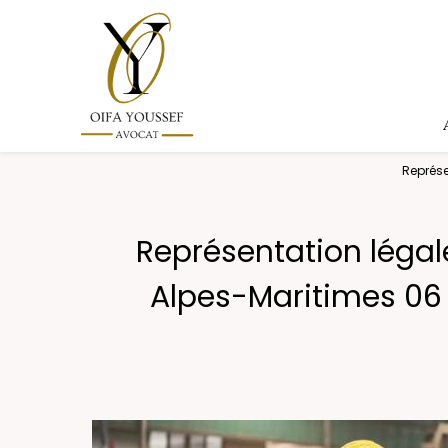
Panneau de gestion des cookies
Représe
Représentation légal
Alpes-Maritimes 06 