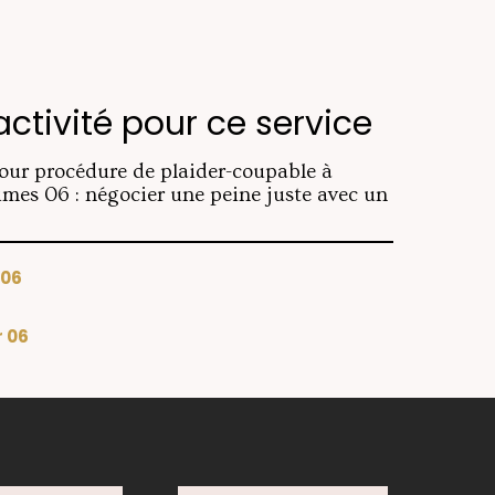
activité pour ce service
our procédure de plaider-coupable à
mes 06 : négocier une peine juste avec un
 06
r 06