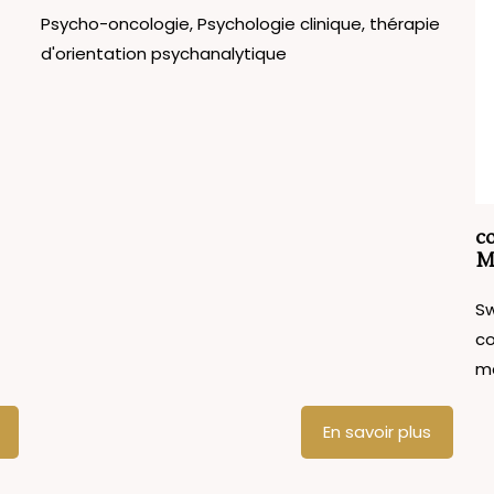
Psycho-oncologie, Psychologie clinique, thérapie
d'orientation psychanalytique
co
M
Sw
co
ma
En savoir plus