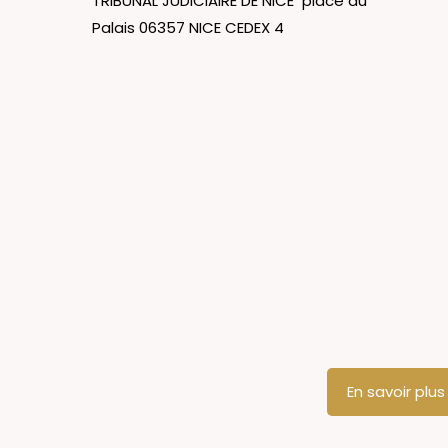
TRIBUNAL JUDICIAIRE DE NICE place du
Palais 06357 NICE CEDEX 4
En savoir plus