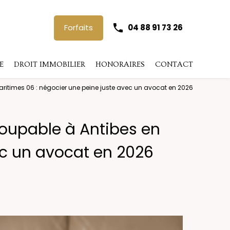
Forfaits
04 88 91 73 26
E
DROIT IMMOBILIER
HONORAIRES
CONTACT
ritimes 06 : négocier une peine juste avec un avocat en 2026
coupable à Antibes en
ec un avocat en 2026